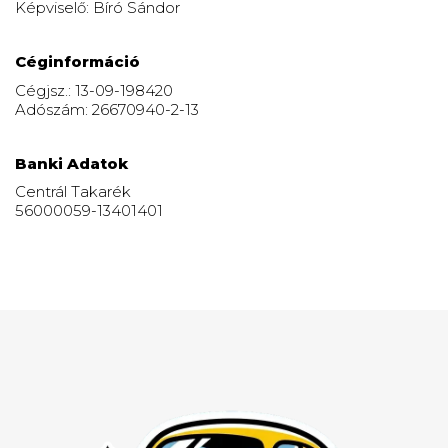
Képviselő: Bíró Sándor
Céginformáció
Cégjsz.: 13-09-198420
Adószám: 26670940-2-13
Banki Adatok
Centrál Takarék
56000059-13401401