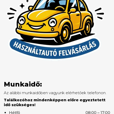
Munkaidő:
Az alábbi munkaidőben vagyunk elérhetőek telefonon.
Találkozóhoz mindenképpen előre egyeztetett
idő szükséges!
Hétfő
08:00 – 17:00