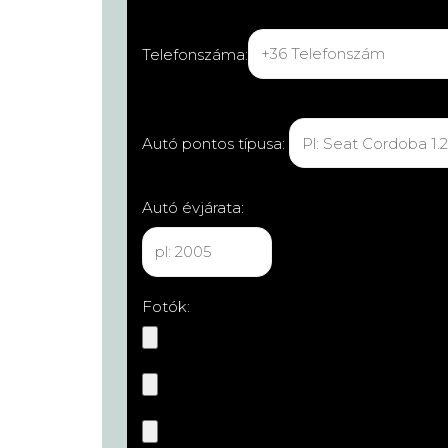
Telefonszáma:
Autó pontos típusa:
Autó évjárata:
Fotók: