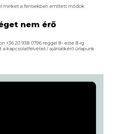
el minket a fentiekben említett módok
véget nem érő
n +36 20 938 0796 reggel 8- este 8-ig
a kapcsolatfelvételi / ajánlatkérő űrlapunk