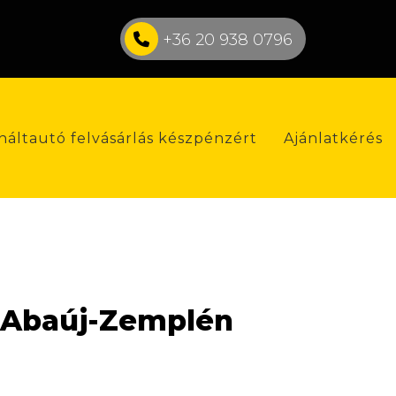
+36 20 938 0796
náltautó felvásárlás készpénzért
Ajánlatkérés
d-Abaúj-Zemplén