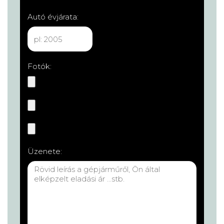
Autó évjárata:
Fotók:
Üzenete: