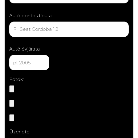
Autó pontos típusa:
Autó évjárata:
Fotók:
Üzenete: