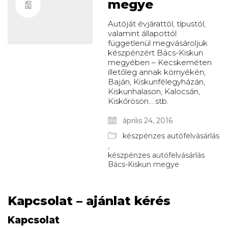
megye
Autóját évjárattól, típustól,
valamint állapottól
függetlenül megvásároljuk
készpénzért Bács-Kiskun
megyében – Kecskeméten
illetőleg annak környékén,
Baján, Kiskunfélegyházán,
Kiskunhalason, Kalocsán,
Kiskőrösön… stb.
április 24, 2016
készpénzes autófelvásárlás
,
készpénzes autófelvásárlás
Bács-Kiskun megye
Kapcsolat – ajánlat kérés
Kapcsolat