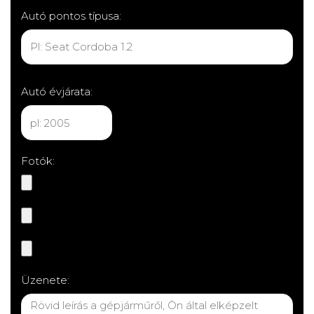
Autó pontos típusa:
Autó évjárata:
Fotók:
Üzenete: