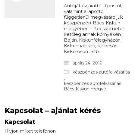
Autóját évjárattól, típustól,
valamint állapottól
függetlenül megvásároljuk
készpénzért Bács-Kiskun
megyében – Kecskeméten
illetőleg annak környékén,
Baján, Kiskunfélegyházán,
Kiskunhalason, Kalocsán,
Kiskőrösön… stb.
április 24, 2016
készpénzes autófelvásárlás
,
készpénzes autófelvásárlás
Bács-Kiskun megye
Kapcsolat – ajánlat kérés
Kapcsolat
Hívjon miket telefonon: